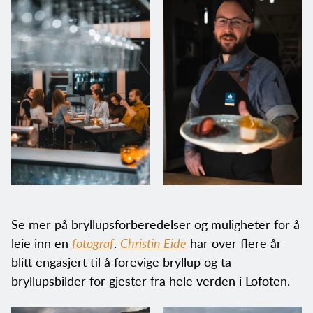
Se mer på bryllupsforberedelser og muligheter for å
leie inn en
fotograf
.
Christin Eide
har over flere år
blitt engasjert til å forevige bryllup og ta
bryllupsbilder for gjester fra hele verden i Lofoten.