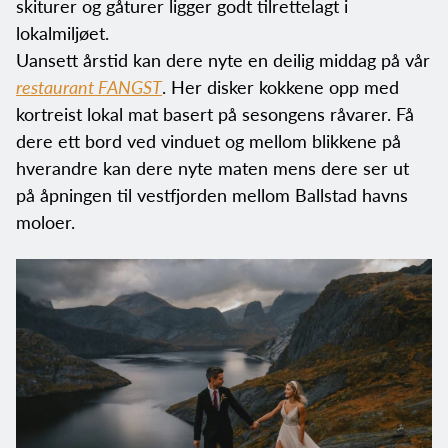
skiturer og gåturer ligger godt tilrettelagt i
lokalmiljøet.
Uansett årstid kan dere nyte en deilig middag på vår
restaurant FANGST
. Her disker kokkene opp med
kortreist lokal mat basert på sesongens råvarer. Få
dere ett bord ved vinduet og mellom blikkene på
hverandre kan dere nyte maten mens dere ser ut
på åpningen til vestfjorden mellom Ballstad havns
moloer.