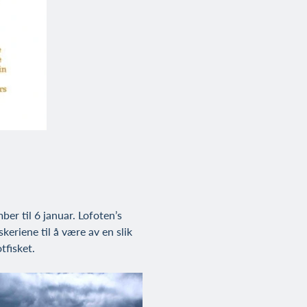
er til 6 januar. Lofoten’s
keriene til å være av en slik
tfisket.