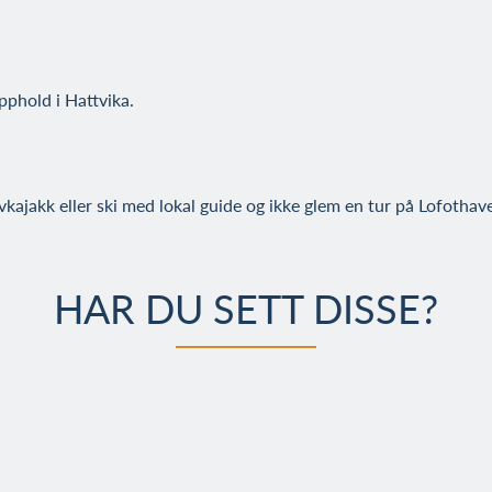
opphold i Hattvika.
kajakk eller ski med lokal guide og ikke glem en tur på Lofothave
HAR DU SETT DISSE?