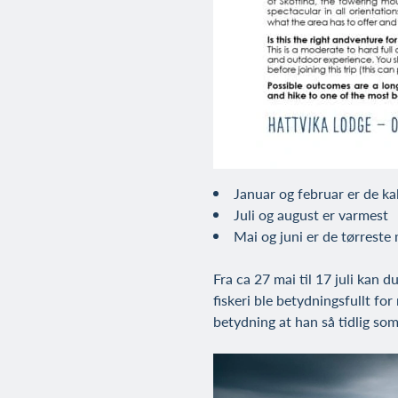
Januar og februar er de k
Juli og august er varmest
Mai og juni er de tørrest
Fra ca 27 mai til 17 juli kan 
fiskeri ble betydningsfullt for
betydning at han så tidlig som