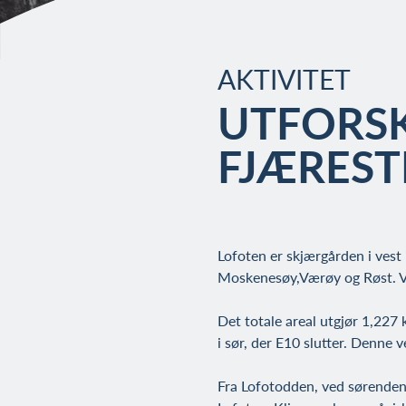
AKTIVITET
UTFORSK
FJÆREST
Lofoten er skjærgården i vest
Moskenesøy,Værøy og Røst. Ved
Det totale areal utgjør 1,227 
i sør, der E10 slutter. Denne v
Fra Lofotodden, ved sørenden 