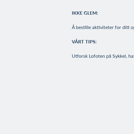
IKKE GLEM:
Å bestille aktiviteter for ditt 
VÅRT TIPS:
Utforsk Lofoten på Sykkel, hav